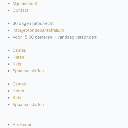
Ga
Mijn account
naar
Contact
de
30 dagen retourrecht
inhoud
info@rotondepantoffels.nl
Voor 15:00 bestellen = vandaag verzonden!
Dames
Heren
Kids
Spaanse sloffen
Dames
Heren
Kids
Spaanse sloffen
Afrekenen