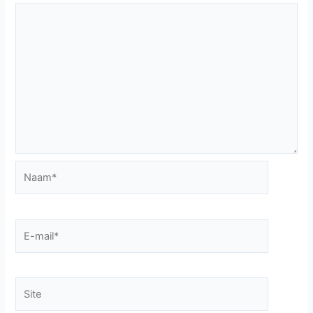
Naam*
E-
mail*
Site