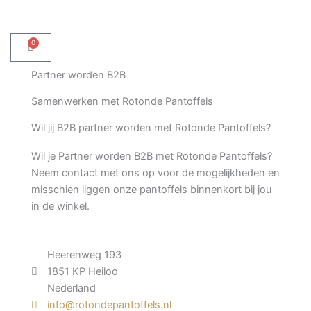
Ga
naar
de
0
Winkelwagen
inhoud
Partner worden B2B
Samenwerken met Rotonde Pantoffels
Wil jij B2B partner worden met Rotonde Pantoffels?
Wil je Partner worden B2B met Rotonde Pantoffels?
Neem contact met ons op voor de mogelijkheden en
misschien liggen onze pantoffels binnenkort bij jou
in de winkel.
Heerenweg 193
1851 KP Heiloo
Nederland
info@rotondepantoffels.nl