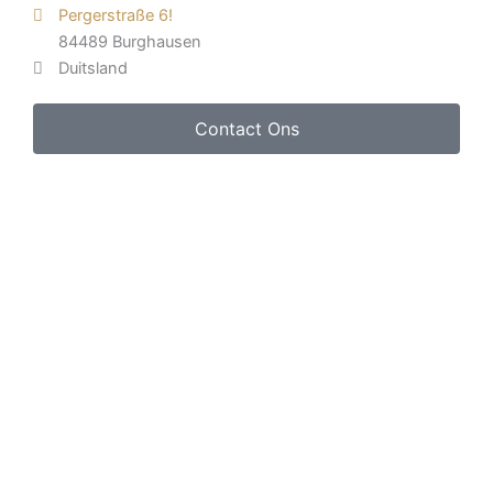
Pergerstraße 6!
84489 Burghausen
Duitsland
Contact Ons