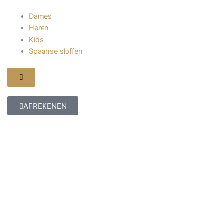
Dames
Heren
Kids
Spaanse sloffen
Hamburger
toggle
menu
AFREKENEN