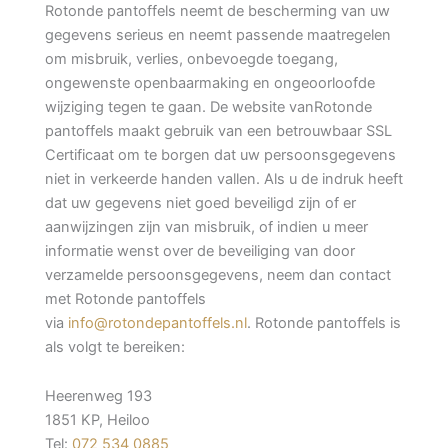
Rotonde pantoffels neemt de bescherming van uw
gegevens serieus en neemt passende maatregelen
om misbruik, verlies, onbevoegde toegang,
ongewenste openbaarmaking en ongeoorloofde
wijziging tegen te gaan. De website vanRotonde
pantoffels maakt gebruik van een betrouwbaar SSL
Certificaat om te borgen dat uw persoonsgegevens
niet in verkeerde handen vallen. Als u de indruk heeft
dat uw gegevens niet goed beveiligd zijn of er
aanwijzingen zijn van misbruik, of indien u meer
informatie wenst over de beveiliging van door
verzamelde persoonsgegevens, neem dan contact
met Rotonde pantoffels
via
info@rotondepantoffels.nl
. Rotonde pantoffels is
als volgt te bereiken:
Heerenweg 193
1851 KP, Heiloo
Tel:
072 534 0885