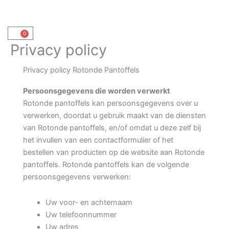
Ga
naar
de
0
Winkelwagen
inhoud
Privacy policy
Privacy policy Rotonde Pantoffels
Persoonsgegevens die worden verwerkt
Rotonde pantoffels kan persoonsgegevens over u
verwerken, doordat u gebruik maakt van de diensten
van Rotonde pantoffels, en/of omdat u deze zelf bij
het invullen van een contactformulier of het
bestellen van producten op de website aan Rotonde
pantoffels. Rotonde pantoffels kan de volgende
persoonsgegevens verwerken:
Uw voor- en achternaam
Uw telefoonnummer
Uw adres