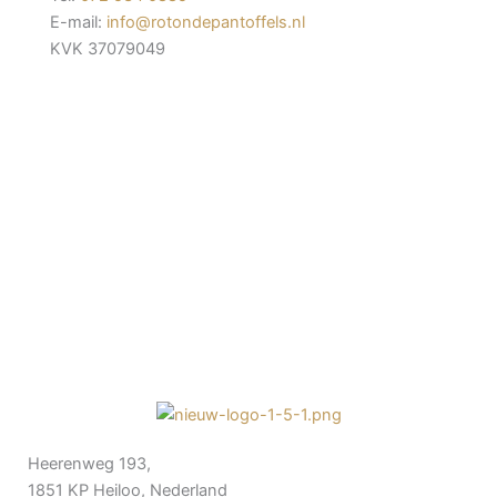
E-mail:
info@rotondepantoffels.nl
KVK 37079049
Heerenweg 193,
1851 KP Heiloo, Nederland