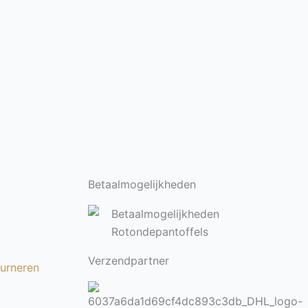
Betaalmogelijkheden
Verzendpartner
ourneren