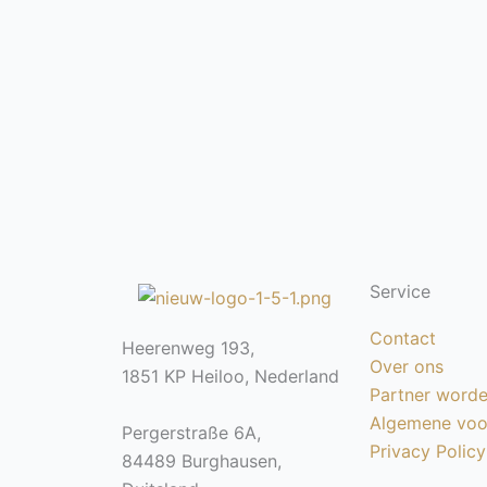
Service
Contact
Heerenweg 193,
Over ons
1851 KP Heiloo, Nederland
Partner word
Algemene voo
Pergerstraße 6A,
Privacy Policy
84489 Burghausen,