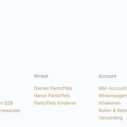
Winkel
Account
Dames Pantoffels
Mijn Account
Heren Pantoffels
Winkelwagen
en B2B
Pantoffels Kinderen
Afrekenen
rwaarden
Ruilen & Ret
Verzending