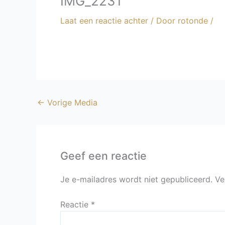
IMG_2231
Laat een reactie achter
/ Door
rotonde
/
←
Vorige Media
Geef een reactie
Je e-mailadres wordt niet gepubliceerd.
Ve
Reactie
*