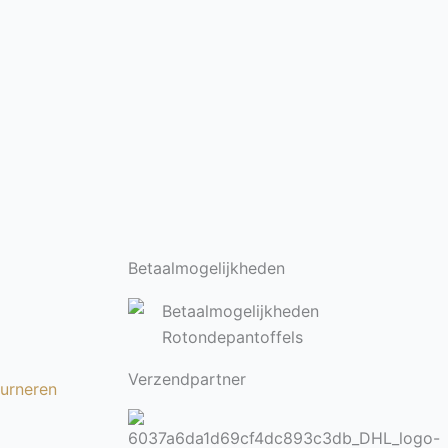
Betaalmogelijkheden
Verzendpartner
ourneren