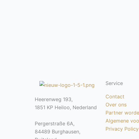
Service
Contact
Heerenweg 193,
Over ons
1851 KP Heiloo, Nederland
Partner word
Algemene voo
Pergerstraße 6A,
Privacy Policy
84489 Burghausen,