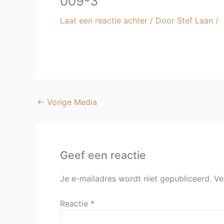
009-3
Laat een reactie achter
/ Door
Stef Laan
/
←
Vorige Media
Geef een reactie
Je e-mailadres wordt niet gepubliceerd.
Ve
Reactie
*