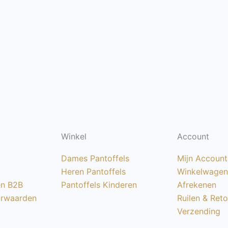
Winkel
Account
Dames Pantoffels
Mijn Account
Heren Pantoffels
Winkelwagen
en B2B
Pantoffels Kinderen
Afrekenen
rwaarden
Ruilen & Ret
Verzending