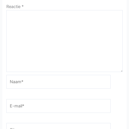
Reactie
*
Naam*
E-
mail*
Site