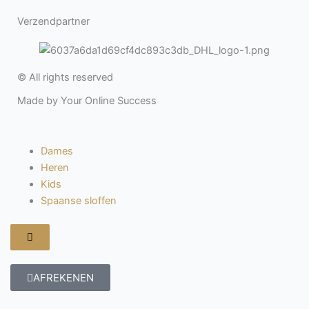
Verzendpartner
© All rights reserved
Made by Your Online Success
Dames
Heren
Kids
Spaanse sloffen
Hamburger
toggle
menu
AFREKENEN