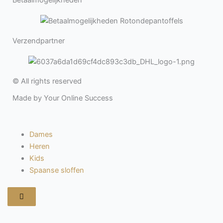
Verzendpartner
© All rights reserved
Made by Your Online Success
Dames
Heren
Kids
Spaanse sloffen
Hamburger
toggle
menu