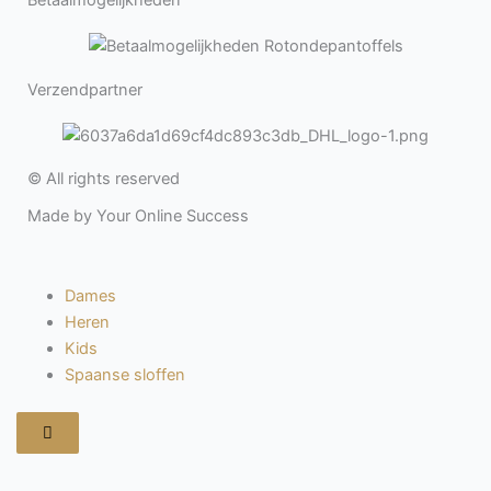
Verzendpartner
© All rights reserved
Made by Your Online Success
Dames
Heren
Kids
Spaanse sloffen
Hamburger
toggle
menu