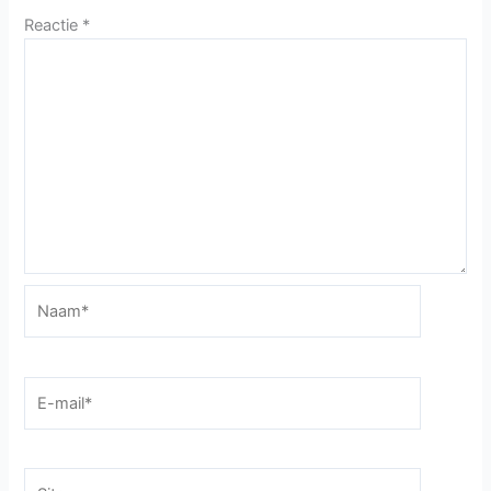
Reactie
*
Naam*
E-
mail*
Site