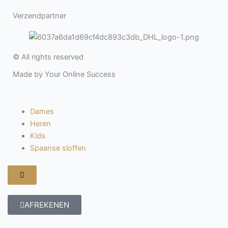
Verzendpartner
© All rights reserved
Made by Your Online Success
Dames
Heren
Kids
Spaanse sloffen
Hamburger
toggle
menu
AFREKENEN