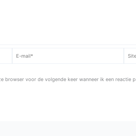
E-
Site
mail*
eze browser voor de volgende keer wanneer ik een reactie p