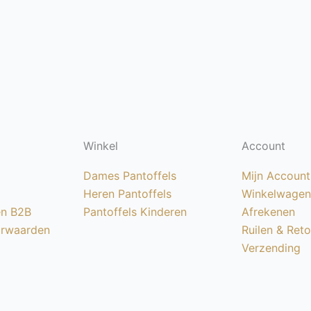
Winkel
Account
Dames Pantoffels
Mijn Account
Heren Pantoffels
Winkelwagen
en B2B
Pantoffels Kinderen
Afrekenen
rwaarden
Ruilen & Ret
Verzending