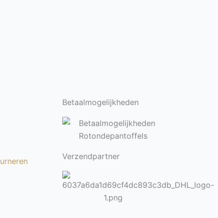
Betaalmogelijkheden
Verzendpartner
ourneren