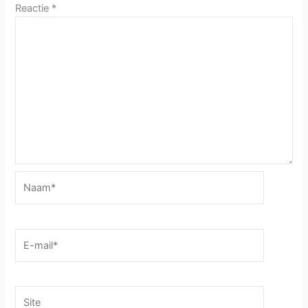
Reactie
*
Naam*
E-
mail*
Site