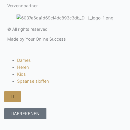
Verzendpartner
© All rights reserved
Made by Your Online Success
Dames
Heren
Kids
Spaanse sloffen
Hamburger
toggle
menu
AFREKENEN