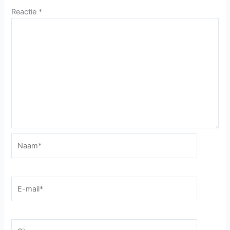
Reactie
*
Naam*
E-
mail*
Site