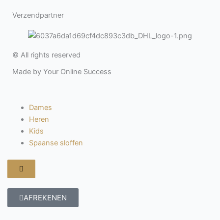
Verzendpartner
© All rights reserved
Made by Your Online Success
Dames
Heren
Kids
Spaanse sloffen
Hamburger
toggle
menu
AFREKENEN