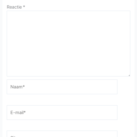
Reactie
*
Naam*
E-
mail*
Site