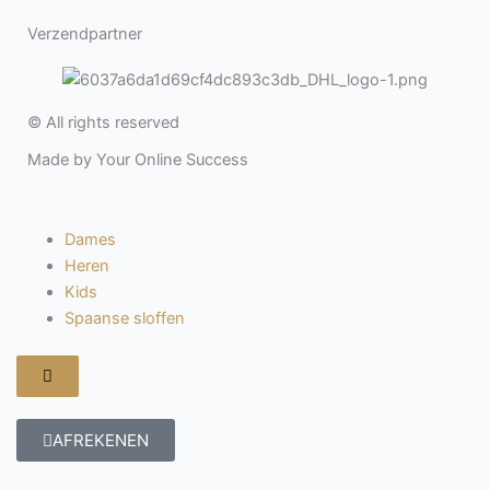
Verzendpartner
© All rights reserved
Made by Your Online Success
Dames
Heren
Kids
Spaanse sloffen
Hamburger
toggle
menu
AFREKENEN