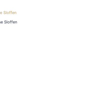
e Sloffen
5