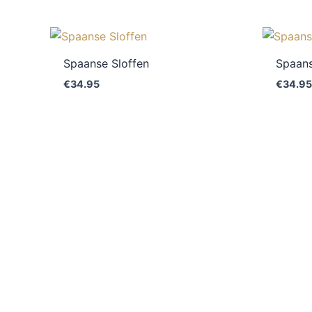
Spaanse Sloffen
Spaans
€
34.95
€
34.9