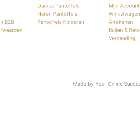
Dames Pantoffels
Mijn Account
Heren Pantoffels
Winkelwagen
en B2B
Pantoffels Kinderen
Afrekenen
rwaarden
Ruilen & Ret
Verzending
Made by Your Online Succe