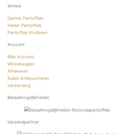
f
Winkel
Dames Pantoffels
Heren Pantoffels
Pantoffels Kinderen
Account
Mijn Account
Winkelwagen
Afrekenen
Ruilen & Retourneren
Verzending
Betaalmogelijkheden
Verzendpartner