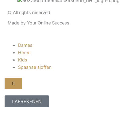
© All rights reserved
Made by Your Online Success
Dames
Heren
Kids
Spaanse sloffen
Hamburger
toggle
menu
AFREKENEN