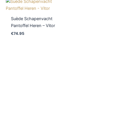
Suède Schapenvacht
Pantoffel Heren – Vitor
€
74.95