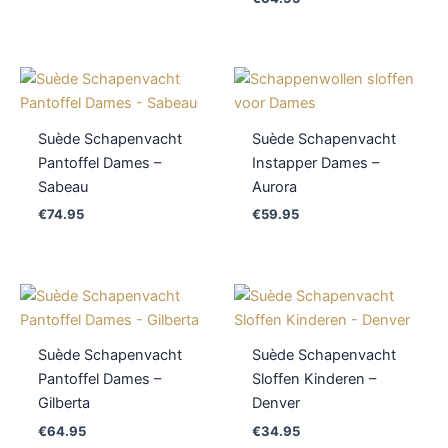
Suède Schapenvacht
Suède Schapenvacht
Pantoffel Dames –
Instapper Dames –
Sabeau
Aurora
€
74.95
€
59.95
Suède Schapenvacht
Suède Schapenvacht
Pantoffel Dames –
Sloffen Kinderen –
Gilberta
Denver
€
64.95
€
34.95