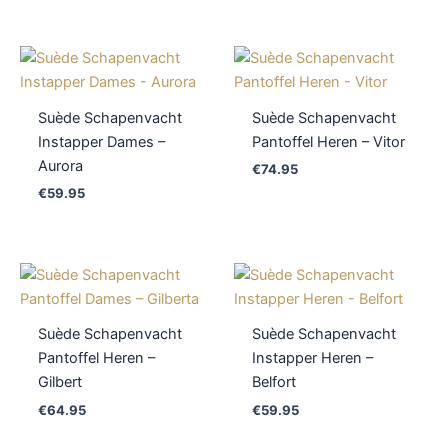
Suède Schapenvacht
Suède Schapenvacht
Instapper Dames –
Pantoffel Heren – Vitor
Aurora
€
74.95
€
59.95
Suède Schapenvacht
Suède Schapenvacht
Pantoffel Heren –
Instapper Heren –
Gilbert
Belfort
€
64.95
€
59.95