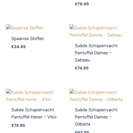
€
79.95
Spaanse Sloffen
Suède Schapenvacht
€
34.95
Pantoffel Dames –
Sabeau
€
74.95
Suède Schapenvacht
Suède Schapenvacht
Pantoffel Heren – Vitor
Pantoffel Dames –
Gilberta
€
74.95
€
64.95