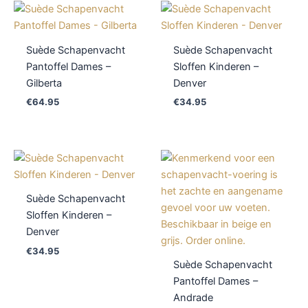
Suède Schapenvacht
Suède Schapenvacht
Pantoffel Dames –
Sloffen Kinderen –
Gilberta
Denver
€
64.95
€
34.95
Suède Schapenvacht
Sloffen Kinderen –
Denver
€
34.95
Suède Schapenvacht
Pantoffel Dames –
Andrade