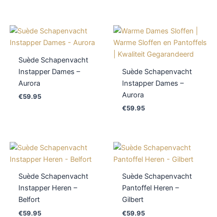
Suède Schapenvacht
Instapper Dames –
Suède Schapenvacht
Aurora
Instapper Dames –
Aurora
€
59.95
€
59.95
Suède Schapenvacht
Suède Schapenvacht
Instapper Heren –
Pantoffel Heren –
Belfort
Gilbert
€
59.95
€
59.95